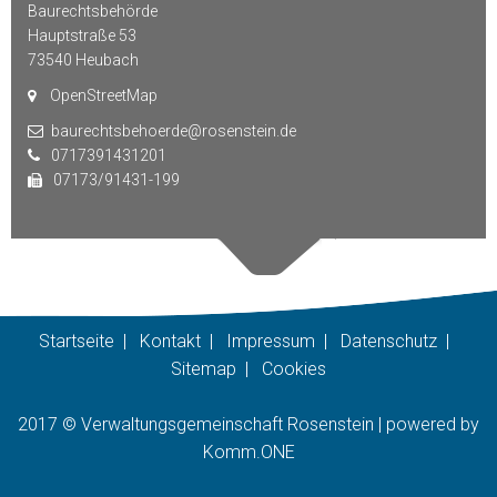
Baurechtsbehörde
Hauptstraße 53
73540
Heubach
OpenStreetMap
baurechtsbehoerde@rosenstein.de
0717391431201
07173/91431-199
Startseite
|
Kontakt
|
Impressum
|
Datenschutz
|
Sitemap
|
Cookies
2017 © Verwaltungsgemeinschaft Rosenstein |
p
owered by
Komm.ONE