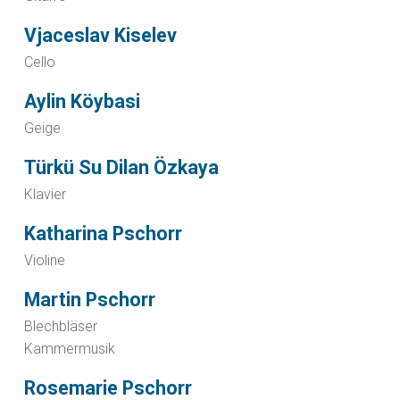
Vjaceslav Kiselev
Cello
Aylin Köybasi
Geige
Türkü Su Dilan Özkaya
Klavier
Katharina Pschorr
Violine
Martin Pschorr
Blechbläser
Kammermusik
Rosemarie Pschorr