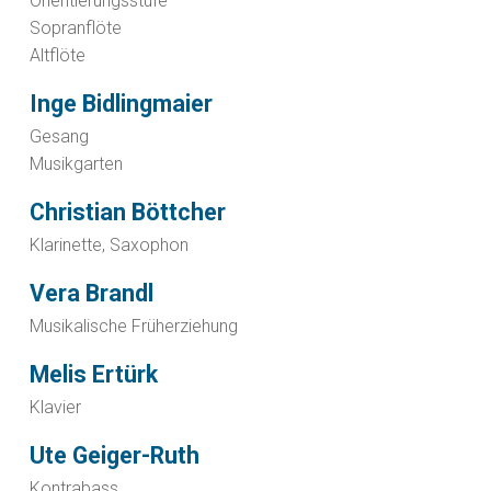
Orientierungsstufe
Sopranflöte
Altflöte
Inge Bidlingmaier
Gesang
Musikgarten
Christian Böttcher
Klarinette, Saxophon
Vera Brandl
Musikalische Früherziehung
Melis Ertürk
Klavier
Ute Geiger-Ruth
Kontrabass