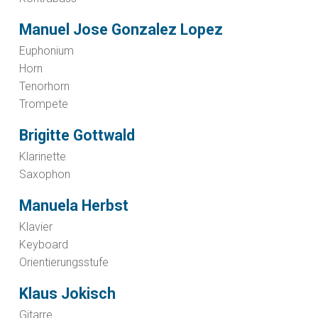
Manuel Jose Gonzalez Lopez
Euphonium
Horn
Tenorhorn
Trompete
Brigitte Gottwald
Klarinette
Saxophon
Manuela Herbst
Klavier
Keyboard
Orientierungsstufe
Klaus Jokisch
Gitarre