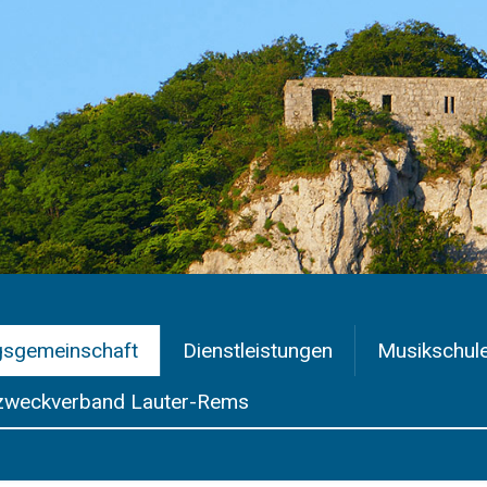
gsgemeinschaft
Dienstleistungen
Musikschul
weckverband Lauter-Rems