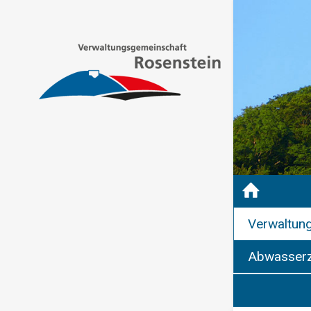
Verwaltun
Abwasserz