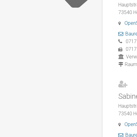
Hauptstr
73540
H
Open
Baur
0717
0717
Verw
Rau
Sabin
Hauptstr
73540
H
Open
Baur