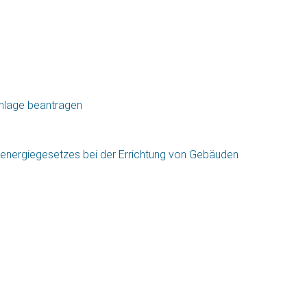
nlage beantragen
deenergiegesetzes bei der Errichtung von Gebäuden