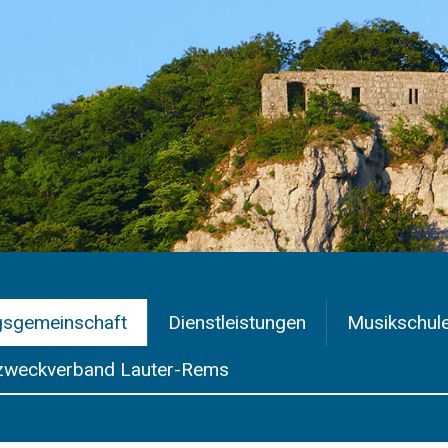
gsgemeinschaft
Dienstleistungen
Musikschul
weckverband Lauter-Rems