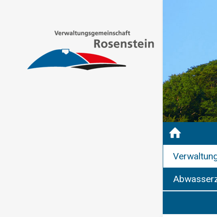
Verwaltun
Abwasserz