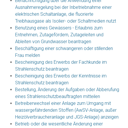
Benachrichtigung über die Anwendung einer
Ausnahmeregelung bei der Inbetriebnahme einer
elektrischen Schaltanlage, die fluorierte
Treibhausgase als Isolier- oder Schaltmedien nutzt
Benutzung eines Gewässers - Erlaubnis zum
Entnehmen, Zutagefördern, Zutageleiten und
Ableiten von Grundwasser beantragen
Beschäftigung einer schwangeren oder stillenden
Frau melden
Bescheinigung des Erwerbs der Fachkunde im
Strahlenschutz beantragen
Bescheinigung des Erwerbs der Kenntnisse im
Strahlenschutz beantragen
Bestellung, Änderung der Aufgaben oder Abberufung
eines Strahlenschutzbeauftragten mitteilen
Betreiberwechsel einer Anlage zum Umgang mit
wassergefährdenden Stoffen (AwSV-Anlage, außer
Heizölverbraucheranlage und JGS-Anlage) anzeigen
Betrieb oder die wesentliche Änderung einer