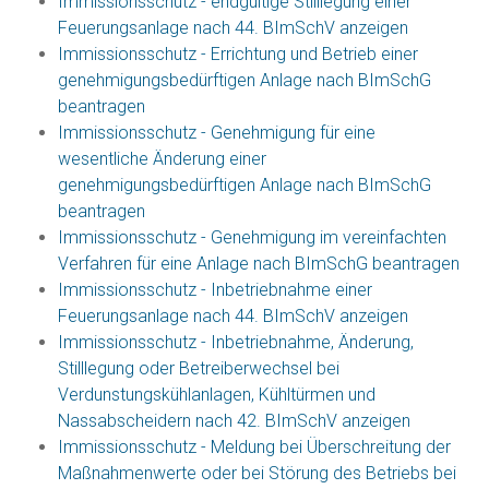
Immissionsschutz - endgültige Stilllegung einer
Feuerungsanlage nach 44. BImSchV anzeigen
Immissionsschutz - Errichtung und Betrieb einer
genehmigungsbedürftigen Anlage nach BImSchG
beantragen
Immissionsschutz - Genehmigung für eine
wesentliche Änderung einer
genehmigungsbedürftigen Anlage nach BImSchG
beantragen
Immissionsschutz - Genehmigung im vereinfachten
Verfahren für eine Anlage nach BImSchG beantragen
Immissionsschutz - Inbetriebnahme einer
Feuerungsanlage nach 44. BImSchV anzeigen
Immissionsschutz - Inbetriebnahme, Änderung,
Stilllegung oder Betreiberwechsel bei
Verdunstungskühlanlagen, Kühltürmen und
Nassabscheidern nach 42. BImSchV anzeigen
Immissionsschutz - Meldung bei Überschreitung der
Maßnahmenwerte oder bei Störung des Betriebs bei