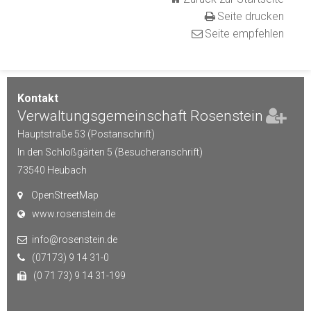
Seite drucken
Seite empfehlen
Kontakt
Verwaltungsgemeinschaft Rosenstein
Hauptstraße 53 (Postanschrift)
In den Schloßgärten 5 (Besucheranschrift)
73540
Heubach
OpenStreetMap
www.rosenstein.de
info@rosenstein.de
(07173) 9 14 31-0
(0 71 73) 9 14 31-199