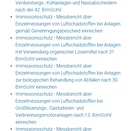
Verdunstungs-, Kühlanlagen und Nassabscheidern
nach der 42. BImSchV
Immissionsschutz - Messbericht über
Einzelmessungen von Luftschadstoffen bei Anlagen
gemäß Genehmigungsbescheid einreichen
Immissionsschutz - Messbericht über
Einzelmessungen von Luftschadstoffen bei Anlagen
mit Verwendung organischer Lösemittel nach 31.
BImSchV einreichen
Immissionsschutz - Messbericht über
Einzelmessungen von Luftschadstoffen bei Anlagen
zur biologischen Behandlung von Abfällen nach 30.
BImSchV einreichen
Immissionsschutz - Messbericht über
Einzelmessungen von Luftschadstoffen bei
Großfeuerungs-, Gasturbinen- und
Verbrennungsmotoranlagen nach 13. BImSchV
einreichen
Immissionsschutz - Messbericht über