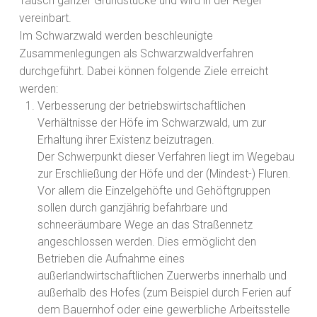
Tausch ganzer Grundstücke und wird in der Regel
vereinbart.
Im Schwarzwald werden beschleunigte
Zusammenlegungen als Schwarzwaldverfahren
durchgeführt. Dabei können folgende Ziele erreicht
werden:
Verbesserung der betriebswirtschaftlichen
Verhältnisse der Höfe im Schwarzwald, um zur
Erhaltung ihrer Existenz beizutragen.
Der Schwerpunkt dieser Verfahren liegt im Wegebau
zur Erschließung der Höfe und der (Mindest-) Fluren.
Vor allem die Einzelgehöfte und Gehöftgruppen
sollen durch ganzjährig befahrbare und
schneeräumbare Wege an das Straßennetz
angeschlossen werden. Dies ermöglicht den
Betrieben die Aufnahme eines
außerlandwirtschaftlichen Zuerwerbs innerhalb und
außerhalb des Hofes (zum Beispiel durch Ferien auf
dem Bauernhof oder eine gewerbliche Arbeitsstelle