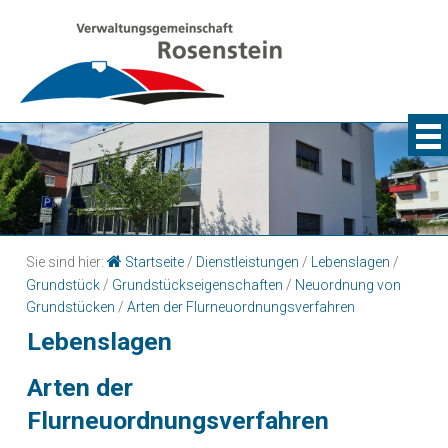
Sie sind hier:
Startseite
/
Dienstleistungen
/
Lebenslagen
/
Grundstück
/
Grundstückseigenschaften
/
Neuordnung von
Grundstücken
/
Arten der Flurneuordnungsverfahren
Lebenslagen
Arten der
Flurneuordnungsverfahren