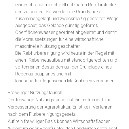
eingeschränkt maschinell nutzbaren Rebflurstücke
neu zu ordnen. So werden die Grundstücke
zusammengelegt und zweckmäßig gestaltet, Wege
ausgebaut, das Gelände günstig geformt,
Oberflächenwasser geordnet abgeleitet und damit
die Voraussetzungen für eine wirtschaftliche,
maschinelle Nutzung geschaffen.
Die Rebflurbereinigung wird heute in der Regel mit
einem Rebenneuaufbau mit standortgerechten und
sortenreinen Beständen auf der Grundlage eines
Rebenaufbauplanes und mit
landschaftspflegerischen Maßnahmen verbunden.
Freiwilliger Nutzungstausch
Der freiwillige Nutzungstausch ist ein Instrument zur
Verbesserung der Agrarstruktur. Er ist kein Verfahren
nach dem Flurbereinigungsgesetz.
Auf rein freiwilliger Basis können Wirtschaftsflächen
(Eigentum oder Pacht) unter den Landwirten getauscht