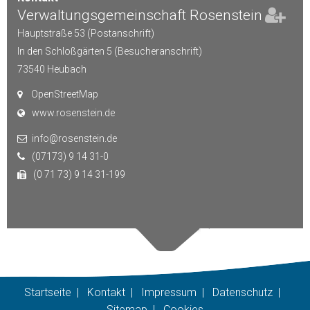
Verwaltungsgemeinschaft Rosenstein
Hauptstraße 53 (Postanschrift)
In den Schloßgärten 5 (Besucheranschrift)
73540
Heubach
OpenStreetMap
www.rosenstein.de
info@rosenstein.de
(07173) 9 14 31-0
(0 71 73) 9 14 31-199
Startseite
|
Kontakt
|
Impressum
|
Datenschutz
|
Sitemap
|
Cookies