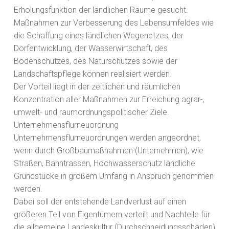
Erholungsfunktion der ländlichen Räume gesucht.
Maßnahmen zur Verbesserung des Lebensumfeldes wie
die Schaffung eines ländlichen Wegenetzes, der
Dorfentwicklung, der Wasserwirtschaft, des
Bodenschutzes, des Naturschutzes sowie der
Landschaftspflege können realisiert werden.
Der Vorteil liegt in der zeitlichen und räumlichen
Konzentration aller Maßnahmen zur Erreichung agrar-,
umwelt- und raumordnungspolitischer Ziele.
Unternehmensflurneuordnung
Unternehmensflurneuordnungen werden angeordnet,
wenn durch Großbaumaßnahmen (Unternehmen), wie
Straßen, Bahntrassen, Hochwasserschutz ländliche
Grundstücke in großem Umfang in Anspruch genommen
werden.
Dabei soll der entstehende Landverlust auf einen
größeren Teil von Eigentümern verteilt und Nachteile für
die allgemeine Landeskultur (Durchschneidungsschäden)