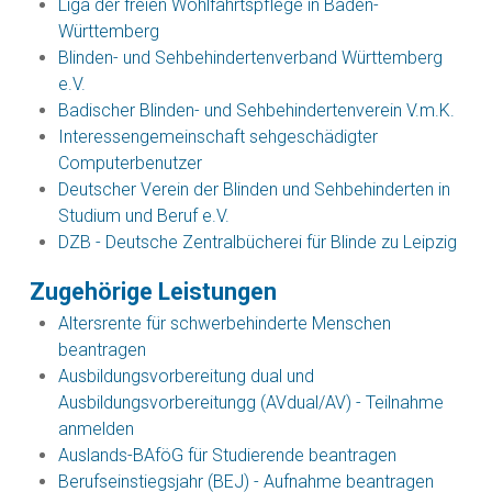
Liga der freien Wohlfahrtspflege in Baden-
Württemberg
Blinden- und Sehbehindertenverband Württemberg
e.V.
Badischer Blinden- und Sehbehindertenverein V.m.K.
Interessengemeinschaft sehgeschädigter
Computerbenutzer
Deutscher Verein der Blinden und Sehbehinderten in
Studium und Beruf e.V.
DZB - Deutsche Zentralbücherei für Blinde zu Leipzig
Zugehörige Leistungen
Altersrente für schwerbehinderte Menschen
beantragen
Ausbildungsvorbereitung dual und
Ausbildungsvorbereitungg (AVdual/AV) - Teilnahme
anmelden
Auslands-BAföG für Studierende beantragen
Berufseinstiegsjahr (BEJ) - Aufnahme beantragen