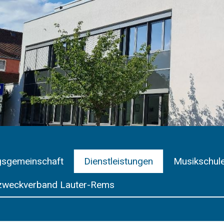
gsgemeinschaft
Dienstleistungen
Musikschul
weckverband Lauter-Rems