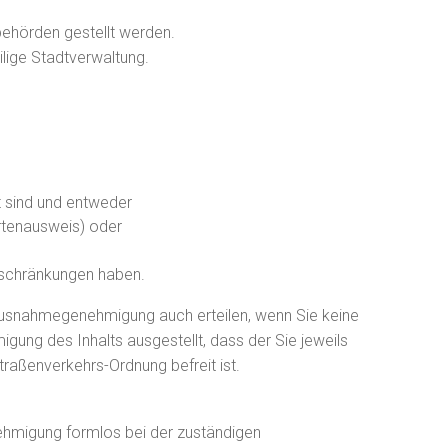
ehörden gestellt werden.
ilige Stadtverwaltung.
t sind und entweder
rtenausweis) oder
nschränkungen haben.
usnahmegenehmigung auch erteilen, wenn Sie keine
gung des Inhalts ausgestellt, dass der Sie jeweils
raßenverkehrs-Ordnung befreit ist.
hmigung formlos bei der zuständigen