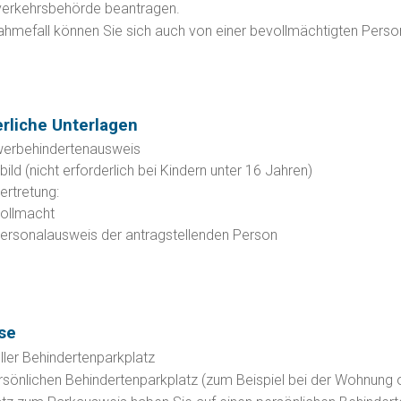
verkehrsbehörde beantragen.
hmefall können Sie sich auch von einer bevollmächtigten Person
erliche Unterlagen
erbehindertenausweis
ild (nicht erforderlich bei Kindern unter 16 Jahren)
ertretung:
ollmacht
ersonalausweis der antragstellenden Person
n
se
eller Behindertenparkplatz
rsönlichen Behindertenparkplatz (zum Beispiel bei der Wohnung 