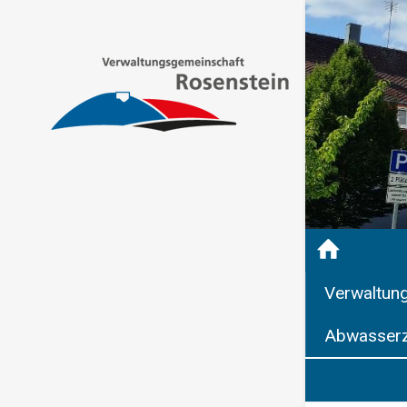
Verwaltun
Abwasserz