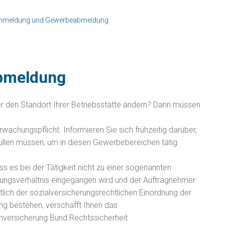
nmeldung und Gewerbeabmeldung
bmeldung
r den Standort Ihrer Betriebsstätte ändern? Dann müssen
achungspflicht. Informieren Sie sich frühzeitig darüber,
füllen müssen, um in diesen Gewerbebereichen tätig
s es bei der Tätigkeit nicht zu einer sogenannten
igungsverhältnis eingegangen wird und der Auftragnehmer
lich der sozialversicherungsrechtlichen Einordnung der
ung bestehen, verschafft Ihnen das
enversicherung Bund Rechtssicherheit.