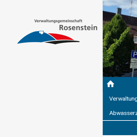
Verwaltun
Abwasserz