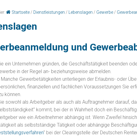
ier:
Startseite
/
Dienstleistungen
/
Lebenslagen
/
Gewerbe
/
Gewerbea
enslagen
erbeanmeldung und Gewerbea
ie ein Unternehmen gründen, die Geschäftstätigkeit beenden ode
Gewerbe in der Regel an- beziehungsweise abmelden.
:
Manche Gewerbetätigkeiten unterliegen der Erlaubnis- oder Überw
ersönlichen, finanziellen und fachlichen Voraussetzungen Sie er
zu können.
ie sowohl als Arbeitgeber als auch als Auftragnehmer darauf, das
elbstständigkeit" kommt, bei der in Wahrheit doch ein Beschäft
itgeber wie ein Arbeitnehmer abhängig ist. Wenn Zweifel hinsicht
ätigkeit als selbstständige Tätigkeit oder abhängige Beschäftig
eststellungsverfahren
" bei der Clearingstelle der Deutschen Rent