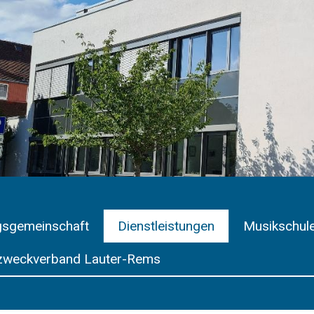
gsgemeinschaft
Dienstleistungen
Musikschul
weckverband Lauter-Rems