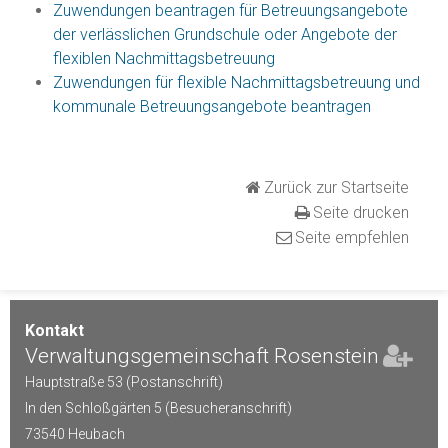
Zuwendungen beantragen für Betreuungsangebote
der verlässlichen Grundschule oder Angebote der
flexiblen Nachmittagsbetreuung
Zuwendungen für flexible Nachmittagsbetreuung und
kommunale Betreuungsangebote beantragen
Zurück zur Startseite
Seite drucken
Seite empfehlen
Kontakt
Verwaltungsgemeinschaft Rosenstein
Hauptstraße 53 (Postanschrift)
In den Schloßgärten 5 (Besucheranschrift)
73540
Heubach