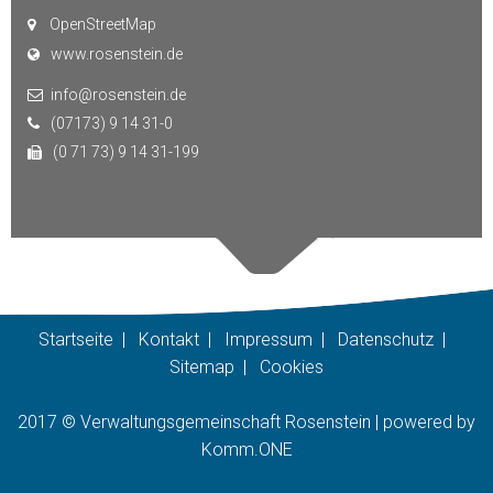
OpenStreetMap
www.rosenstein.de
info@rosenstein.de
(07173) 9 14 31-0
(0 71 73) 9 14 31-199
Startseite
|
Kontakt
|
Impressum
|
Datenschutz
|
Sitemap
|
Cookies
2017 © Verwaltungsgemeinschaft Rosenstein |
p
owered by
Komm.ONE