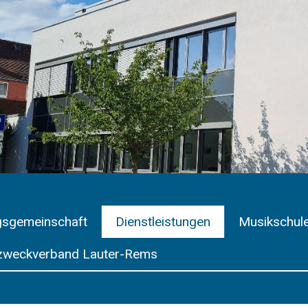
gsgemeinschaft
Dienstleistungen
Musikschul
weckverband Lauter-Rems