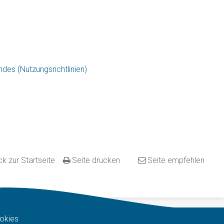
ndes (Nutzungsrichtlinien)
k zur Startseite
Seite drucken
Seite empfehlen
okies