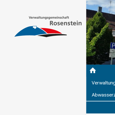
Verwaltun
Abwasserz