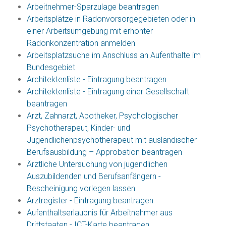
Arbeitnehmer-Sparzulage beantragen
Arbeitsplätze in Radonvorsorgegebieten oder in
einer Arbeitsumgebung mit erhöhter
Radonkonzentration anmelden
Arbeitsplatzsuche im Anschluss an Aufenthalte im
Bundesgebiet
Architektenliste - Eintragung beantragen
Architektenliste - Eintragung einer Gesellschaft
beantragen
Arzt, Zahnarzt, Apotheker, Psychologischer
Psychotherapeut, Kinder- und
Jugendlichenpsychotherapeut mit ausländischer
Berufsausbildung – Approbation beantragen
Ärztliche Untersuchung von jugendlichen
Auszubildenden und Berufsanfängern -
Bescheinigung vorlegen lassen
Arztregister - Eintragung beantragen
Aufenthaltserlaubnis für Arbeitnehmer aus
Drittstaaten - ICT-Karte beantragen