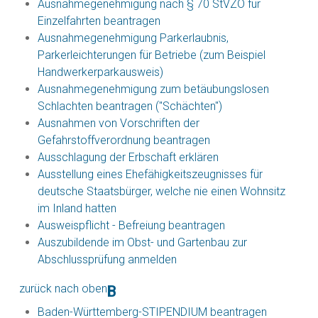
Ausnahmegenehmigung nach § 70 StVZO für
Einzelfahrten beantragen
Ausnahmegenehmigung Parkerlaubnis,
Parkerleichterungen für Betriebe (zum Beispiel
Handwerkerparkausweis)
Ausnahmegenehmigung zum betäubungslosen
Schlachten beantragen ("Schächten")
Ausnahmen von Vorschriften der
Gefahrstoffverordnung beantragen
Ausschlagung der Erbschaft erklären
Ausstellung eines Ehefähigkeitszeugnisses für
deutsche Staatsbürger, welche nie einen Wohnsitz
im Inland hatten
Ausweispflicht - Befreiung beantragen
Auszubildende im Obst- und Gartenbau zur
Abschlussprüfung anmelden
zurück nach oben
B
Baden-Württemberg-STIPENDIUM beantragen