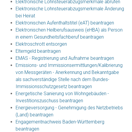
Elektronische Lohnsteuerabzugsmerkmale abrufen
Elektronische Lohnsteuerabzugsmerkmale Änderung
bei Heirat
Elektronischen Aufenthaltstitel (eAT) beantragen
Elektronischen Heilberufsausweis (eHBA) als Person
in einem Gesundheitsfachberuf beantragen
Elektroschrott entsorgen
Elterngeld beantragen
EMAS - Registrierung und Aufnahme beantragen
Emissions- und Immissionsermittlungen/Kalibrierung
von Messgeräten - Anerkennung und Bekanntgabe
als sachverständige Stelle nach dem Bundes-
Immissionsschutzgesetz beantragen
Energetische Sanierung von Wohngebäuden -
Investitionszuschuss beantragen
Energieversorgung - Genehmigung des Netzbetriebs
(Land) beantragen
Engagementnachweis Baden-Württemberg
beantragen