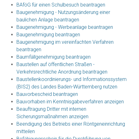
BAföG für einen Schulbesuch beantragen
Baugenehmigung - Nutzungsänderung einer
baulichen Anlage beantragen
Baugenehmigung - Werbeanlage beantragen
Baugenehmigung beantragen
Baugenehmigung im vereinfachten Verfahren
beantragen
Baumfällgenehmigung beantragen
Baustellen auf öffentlichen Straßen -
Verkehrsrechtliche Anordnung beantragen
Baustellenkoordinierungs- und Informationssystem
(BIS2) des Landes Baden-Württemberg nutzen
Bauvorbescheid beantragen
Bauvorhaben im Kenntnisgabeverfahren anzeigen
Beauftragung Dritter mit internen
Sicherungsmaßnahmen anzeigen
Beendigung des Betriebs einer Röntgeneinrichtung
mitteilen
Befähigungsschein für die Durchführung von