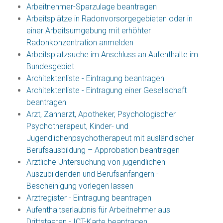
Arbeitnehmer-Sparzulage beantragen
Arbeitsplätze in Radonvorsorgegebieten oder in
einer Arbeitsumgebung mit erhöhter
Radonkonzentration anmelden
Arbeitsplatzsuche im Anschluss an Aufenthalte im
Bundesgebiet
Architektenliste - Eintragung beantragen
Architektenliste - Eintragung einer Gesellschaft
beantragen
Arzt, Zahnarzt, Apotheker, Psychologischer
Psychotherapeut, Kinder- und
Jugendlichenpsychotherapeut mit ausländischer
Berufsausbildung – Approbation beantragen
Ärztliche Untersuchung von jugendlichen
Auszubildenden und Berufsanfängern -
Bescheinigung vorlegen lassen
Arztregister - Eintragung beantragen
Aufenthaltserlaubnis für Arbeitnehmer aus
Drittstaaten - ICT-Karte beantragen