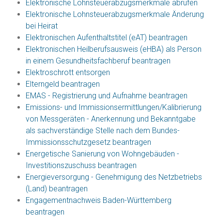
Elektronische Lohnsteuerabzugsmerkmale abrufen
Elektronische Lohnsteuerabzugsmerkmale Änderung
bei Heirat
Elektronischen Aufenthaltstitel (eAT) beantragen
Elektronischen Heilberufsausweis (eHBA) als Person
in einem Gesundheitsfachberuf beantragen
Elektroschrott entsorgen
Elterngeld beantragen
EMAS - Registrierung und Aufnahme beantragen
Emissions- und Immissionsermittlungen/Kalibrierung
von Messgeräten - Anerkennung und Bekanntgabe
als sachverständige Stelle nach dem Bundes-
Immissionsschutzgesetz beantragen
Energetische Sanierung von Wohngebäuden -
Investitionszuschuss beantragen
Energieversorgung - Genehmigung des Netzbetriebs
(Land) beantragen
Engagementnachweis Baden-Württemberg
beantragen