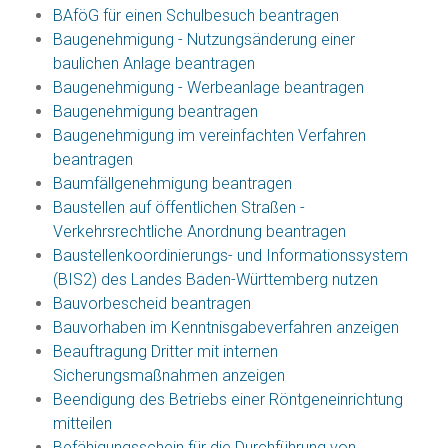
BAföG für einen Schulbesuch beantragen
Baugenehmigung - Nutzungsänderung einer
baulichen Anlage beantragen
Baugenehmigung - Werbeanlage beantragen
Baugenehmigung beantragen
Baugenehmigung im vereinfachten Verfahren
beantragen
Baumfällgenehmigung beantragen
Baustellen auf öffentlichen Straßen -
Verkehrsrechtliche Anordnung beantragen
Baustellenkoordinierungs- und Informationssystem
(BIS2) des Landes Baden-Württemberg nutzen
Bauvorbescheid beantragen
Bauvorhaben im Kenntnisgabeverfahren anzeigen
Beauftragung Dritter mit internen
Sicherungsmaßnahmen anzeigen
Beendigung des Betriebs einer Röntgeneinrichtung
mitteilen
Befähigungsschein für die Durchführung von