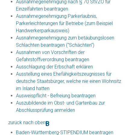
Ausnahmegenehmigung nach § 70 StVZO für
Einzelfahrten beantragen
Ausnahmegenehmigung Parkerlaubnis,
Parkerleichterungen für Betriebe (zum Beispiel
Handwerkerparkausweis)
Ausnahmegenehmigung zum betäubungslosen
Schlachten beantragen ("Schächten")
Ausnahmen von Vorschriften der
Gefahrstoffverordnung beantragen
Ausschlagung der Erbschaft erklären
Ausstellung eines Ehefähigkeitszeugnisses für
deutsche Staatsbürger, welche nie einen Wohnsitz
im Inland hatten
Ausweispflicht - Befreiung beantragen
Auszubildende im Obst- und Gartenbau zur
Abschlussprüfung anmelden
zurück nach oben
B
Baden-Württemberg-STIPENDIUM beantragen