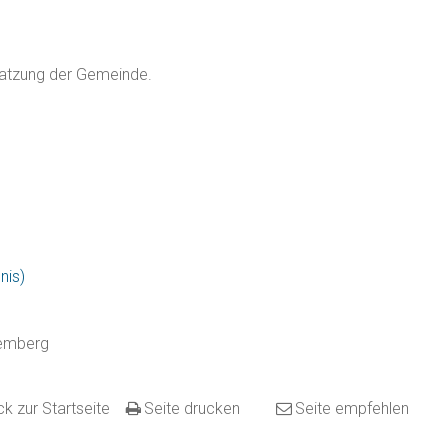
 Satzung der Gemeinde.
nis)
temberg
k zur Startseite
Seite drucken
Seite empfehlen