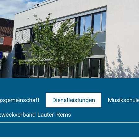
gsgemeinschaft
Dienstleistungen
Musikschul
weckverband Lauter-Rems