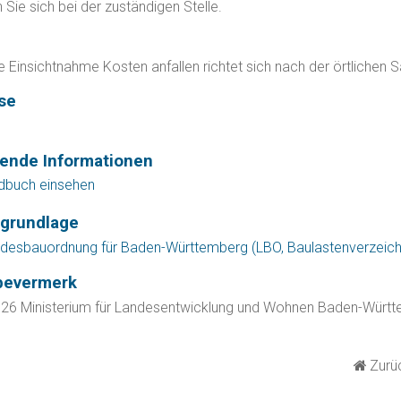
 Sie sich bei der zuständigen Stelle.
n
ie Einsichtnahme Kosten anfallen richtet sich nach der örtlichen
se
fende Informationen
dbuch einsehen
grundlage
desbauordnung für Baden-Württemberg (LBO, Baulastenverzeich
bevermerk
026 Ministerium für Landesentwicklung und Wohnen Baden-Würt
Zurüc