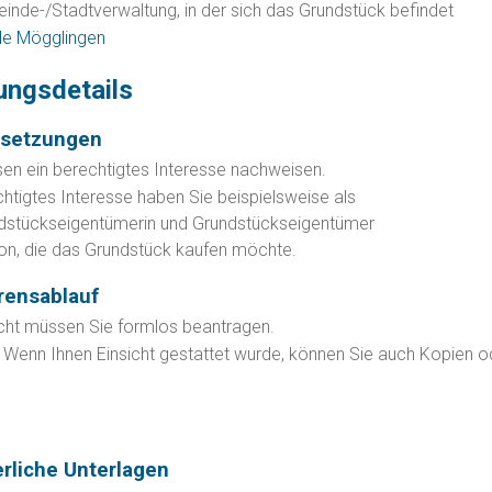
inde-/Stadtverwaltung, in der sich das Grundstück befindet
e Mögglingen
ungsdetails
ssetzungen
en ein berechtigtes Interesse nachweisen.
chtigtes Interesse haben Sie beispielsweise als
dstückseigentümerin und Grundstückseigent
ü
mer
on, die das Grundstück kaufen möchte.
rensablauf
icht müssen Sie formlos beantragen.
Wenn Ihnen Einsicht gestattet wurde, können Sie auch Kopien o
erliche Unterlagen