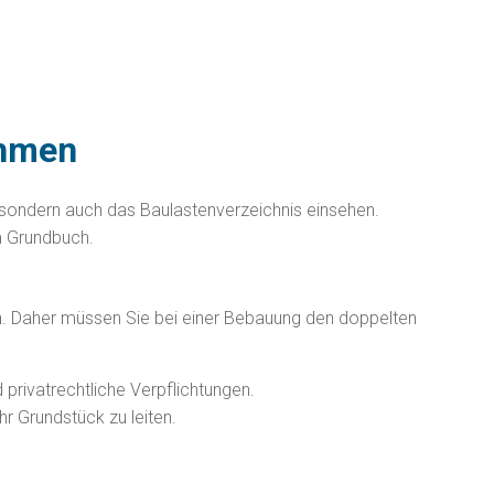
ehmen
, sondern auch das Baulastenverzeichnis einsehen.
im Grundbuch.
 Daher müssen Sie bei einer Bebauung den doppelten
 pr
i
vatrechtliche Verpflichtungen.
r Grundstück zu leiten.