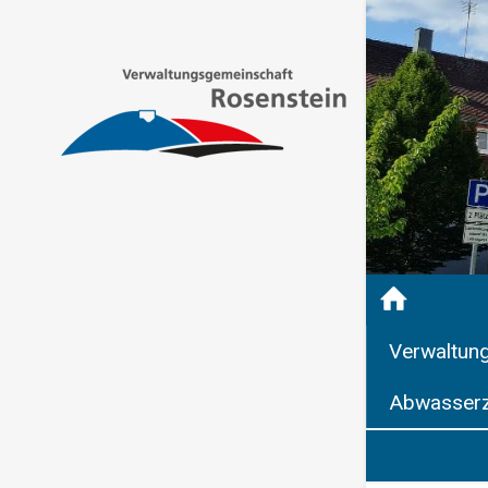
Verwaltun
Abwasserz