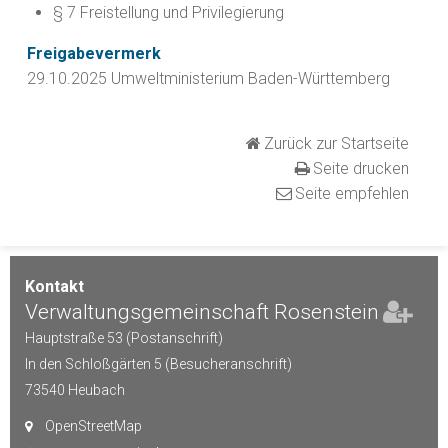
§ 7 Freistellung und Privilegierung
Freigabevermerk
29.10.2025 Umweltministerium Baden-Württemberg
Zurück zur Startseite
Seite drucken
Seite empfehlen
Kontakt
Verwaltungsgemeinschaft Rosenstein
Hauptstraße 53 (Postanschrift)
In den Schloßgärten 5 (Besucheranschrift)
73540
Heubach
OpenStreetMap