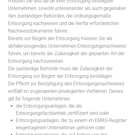
müssen Sie und die an ihrer Entsorgung beteiligten
Unternehmen, sowohl untereinander als auch gegenüber
den zuständigen Behörden, die ordnungsgemäße
Entsorgung nachweisen und die hierfür erforderlichen
Nachweisdokumente führen.
Bereits vor Beginn der Entsorgung müssen Sie als
abfallerzeugendes Unternehmen Entsorgungsnachweise
führen, um bereits die Zulässigkeit der geplanten Art der
Entsorgung nachzuweisen.
Die zuständige Behörde muss die Zulässigkeit der
Entsorgung vor Beginn der Entsorgung bestätigen.
Die Pflicht zur Bestätigung des Entsorgungsnachweises
entfällt im sogenannten privilegierten Verfahren. Dieses
gilt für folgende Unternehmen:
die Entsorgungsanlagen, die als
Entsorgungsfachbetrieb zertifiziert sind oder
Entsorgungsanlagen, die zu einem im EMAS-Register
eingetragenen Unternehmen gehören oder
Entsorgungsanlagen, die auf Antrag von der