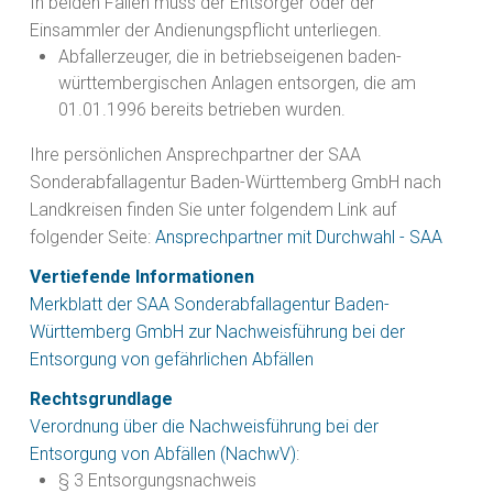
In beiden Fällen muss der Entsorger oder der
Einsammler der Andienungspflicht unterliegen.
Abfallerzeuger, die in betriebseigenen baden-
württembergischen Anlagen entsorgen, die am
01.01.1996 bereits betrieben wurden.
Ihre persönlichen Ansprechpartner der SAA
Sonderabfallagentur Baden-Württemberg GmbH nach
Landkreisen finden Sie unter folgendem Link a
uf
folgender Seite:
Ansprechpartner mit Durchwahl - SAA
Vertiefende Informationen
Merkblatt der SAA Sonderabfallagentur Baden-
Württemberg GmbH zur Nachweisführung bei der
Entsorgung von gefährlichen Abfällen
Rechtsgrundlage
Verordnung über die Nachweisführung bei der
Entsorgung von Abfällen (NachwV)
:
§ 3 Entsorgungsnachweis