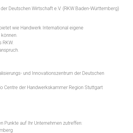
rum der Deutschen Wirtschaft e.V. (RKW Baden-Württemberg)
ietet wie Handwerk International eigene
 können.
es RKW.
anspruch.
nalisierungs- und Innovationszentrum der Deutschen
nfo Centre der Handwerkskammer Region Stuttgart
 Punkte auf Ihr Unternehmen zutreffen:
emberg