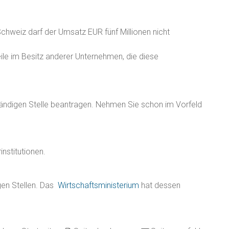
hweiz darf der Umsatz EUR fünf Millionen nicht
ile im Besitz anderer Unternehmen, die diese
tändigen Stelle beantragen. Nehmen Sie schon im Vorfeld
nstitutionen.
gen Stellen. Das
Wirtschaftsministerium
hat dessen