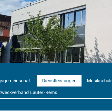
gsgemeinschaft
Dienstleistungen
Musikschul
weckverband Lauter-Rems