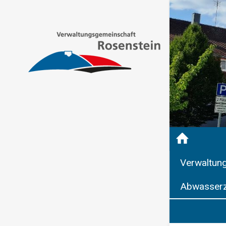
Verwaltun
Abwasserz