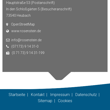
Hauptstraße 53 (Postanschrift)
In den Schloßgärten 5 (Besucheranschrift)
73540
Heubach
OpenStreetMap
www.rosenstein.de
info@rosenstein.de
(07173) 9 14 31-0
(0 71 73) 9 14 31-199
Startseite
|
Kontakt
|
Impressum
|
Datenschutz
|
Sitemap
|
Cookies