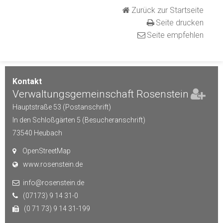
Zurück zur Startseite
Seite drucken
Seite empfehlen
Kontakt
Verwaltungsgemeinschaft Rosenstein
Hauptstraße 53 (Postanschrift)
In den Schloßgärten 5 (Besucheranschrift)
73540
Heubach
OpenStreetMap
www.rosenstein.de
info@rosenstein.de
(07173) 9 14 31-0
(0 71 73) 9 14 31-199