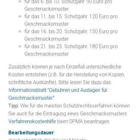
für das 6. bis 10. Schutzjahr: 90 Euro pro
Geschmacksmuster
für das 11. bis 15. Schutzjahr: 120 Euro pro
Geschmacksmuster
für das 16. bis 20. Schutzjahr: 150 Euro pro
Geschmacksmuster
für das 21. bis 25. Schutzjahr: 180 Euro pro
Geschmacksmuster
Zusätzlich können je nach Einzelfall unterschiedliche
Kosten entstehen (z.B. für die Herstellung von Kopien,
schriftliche Auskünfte). Bitte lesen Sie dazu das
Informationsblatt "Gebühren und Auslagen für
Geschmacksmuster"
.
Tipp:
Wie für die meisten Schutzrechtsverfahren können
Sie auch für die Eintragung eines Geschmacksmusters
Verfahrenskostenhilfe
beim DPMA beantragen.
Bearbeitungsdauer