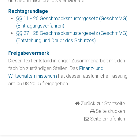
durchschnittlich drei bis vier Monate
Rechtsgrundlage
§§ 11 - 26 Geschmacksmustergesetz (GeschmMG)
(Eintragungsverfahren)
§§ 27 - 28 Geschmacksmustergesetz (GeschmMG)
(Entstehung und Dauer des Schutzes)
Freigabevermerk
Dieser Text entstand in enger Zusammenarbeit mit den
fachlich zuständigen Stellen. Das
Finanz- und
Wirtschaftsministerium
hat dessen ausführliche Fassung
am 06.08.2015 freigegeben.
Zurück zur Startseite
Seite drucken
Seite empfehlen