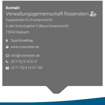
Kontakt
Verwaltungsgemeinschaft Rosenstein
Hauptstraße 53 (Postanschrift)
In den Schloßgärten 5 (Besucheranschrift)
73540
Heubach
OpenStreetMap
www.rosenstein.de
info@rosenstein.de
(07173) 9 14 31-0
(0 71 73) 9 14 31-199