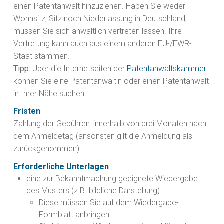
einen Patentanwalt hinzuziehen. Haben Sie weder
Wohnsitz, Sitz noch Niederlassung in Deutschland,
müssen Sie si
ch anwaltlich vertreten lassen. Ihre
Vertretung kann auch aus einem anderen EU-/EWR-
Staat stammen.
Tipp:
Über die Internetseiten der
Patentanwaltskammer
können Sie eine Patentanwältin oder einen Patentanwalt
in Ihre
r Nähe suchen.
Fristen
Zahlung der Gebühren: innerhalb von drei Monaten nach
dem Anmeldetag (ansonsten gilt die Anmeldung als
zurückgenommen)
Erforderliche Unterlagen
eine zur Bekanntmachung geeignete Wiedergabe
des Musters (z.B. bildliche Darstellung)
Diese müssen Sie auf dem Wiedergabe-
Formblatt anbringen.