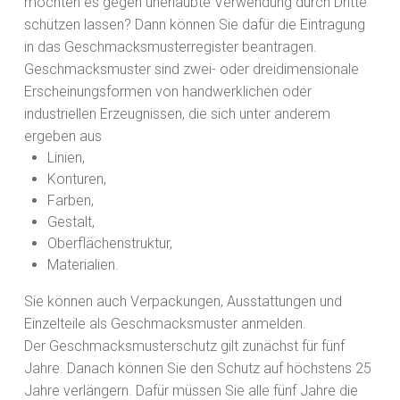
möchten es gegen unerlaubte Verwendung durch Dritte
schützen lassen? Dann können Sie dafür die Eintragung
in das Geschmacksmusterregister beantragen.
Geschmacksmuster sind zwei- oder dreidimensionale
Ersc
heinungsformen von handwerklichen oder
industriellen Erzeugnissen, die sich unter anderem
ergeben aus
Linien,
Konturen,
Farben,
Gestalt,
Oberflächenstruktur,
Materialien.
Sie können auch Verpackungen, Ausstattungen und
Einzelteile als Geschmacksmuster anmelden.
Der Geschmacksmusterschutz gilt zunächst für fünf
Jahre. Danach können Sie den Schutz auf höchstens 25
Jahre verlängern. Dafür müssen Sie alle fünf Jahre die