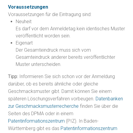
Voraussetzungen
Voraussetzungen für die Eintragung sind:
Neuheit
Es darf vor dem Anmeldetag kein identisches Muster
veröffentlicht worden sein.
Eigenart
Der Gesamteindruck muss sich vom
Gesamteindruck anderer bereits veröffentlichter
Muster unterscheiden.
Tipp:
Informieren Sie sich schon vor der Anmeldung
darüber, ob es bereits ähnliche oder gleiche
Geschmacksmuster gibt. Damit können Sie einem
späteren Lö
schungsverfahren vorbeugen.
Datenbanken
zur Geschmacksmusterrecherche
finden Sie über die
Seiten des DPMA oder in einem
Patentinformationszentrum
(PIZ). In Baden-
Württem
berg gibt es das
Patentinformationszentrum