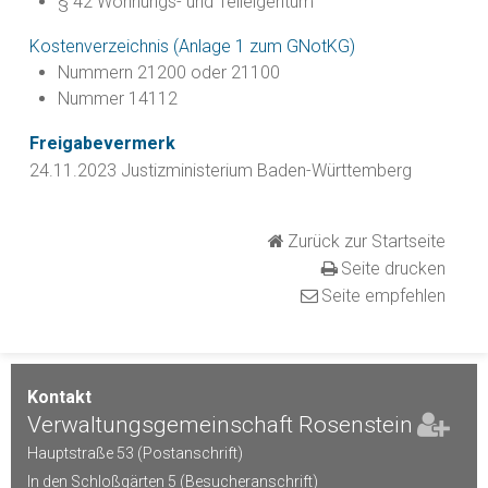
§ 42 Wohnungs- und Teileigentum
Kostenverzeichnis (Anlage 1 zum GNotKG)
Nummern 21200 oder 21100
Nummer 14112
Freigabevermerk
24.11.2023
Justizministerium Baden-Württemberg
Zurück zur Startseite
Seite drucken
Seite empfehlen
Kontakt
Verwaltungsgemeinschaft Rosenstein
Hauptstraße 53 (Postanschrift)
In den Schloßgärten 5 (Besucheranschrift)