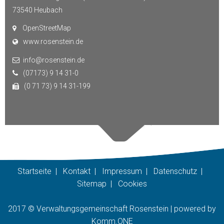
73540
Heubach
OpenStreetMap
www.rosenstein.de
info@rosenstein.de
(07173) 9 14 31-0
(0 71 73) 9 14 31-199
Startseite
|
Kontakt
|
Impressum
|
Datenschutz
|
Sitemap
|
Cookies
2017 © Verwaltungsgemeinschaft Rosenstein |
p
owered by
Komm.ONE