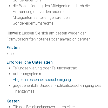
Sondereigentum
die
Beschränkung des Miteigentums
durch die
Einräumung der zu den anderen
Miteigentumsanteilen gehörenden
Sondereigentumsrechte
Hinweis:
Lassen Sie sich am besten wegen der
Formvorschriften notariell oder anwaltlich beraten.
Fristen
keine
Erforderliche Unterlagen
Teilungserklärung oder Teilungsvertrag
Aufteilungsplan mit
Abgeschlossenheitsbescheinigung
gegebenenfalls Unbedenklichkeitsbescheinigung des
Finanzamtes
Kosten
Für das Beurkundungsverfahren einer