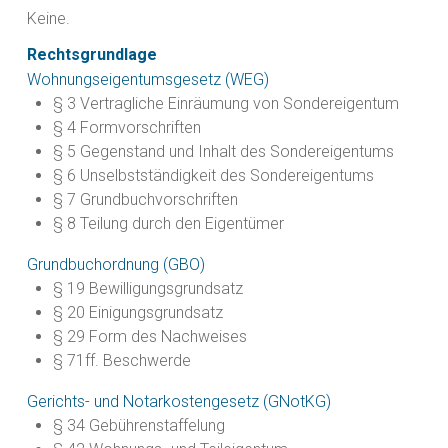
Keine.
Rechtsgrundlage
Wohnungseigentumsgesetz (WEG)
§ 3 Vertragliche Einräumung von Sondereigentum
§ 4 Formvorschriften
§ 5 Gegenstand und Inhalt des Sondereigentums
§ 6 Unselbstständigkeit des Sondereigentums
§ 7 Grundbuchvorschriften
§ 8 Teilung durch den Eigentümer
Grundbuchordnung (GBO)
§ 19 Bewilligungsgrundsatz
§ 20 Einigungsgrundsatz
§ 29 Form des Nachweises
§ 71ff. Beschwerde
Gerichts- und Notarkostengesetz (GNotKG)
§ 34 Gebührenstaffelung