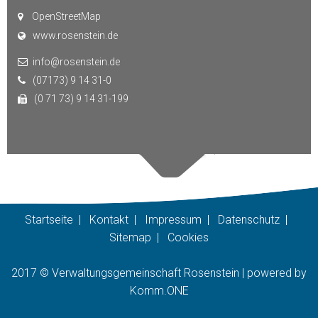
OpenStreetMap
www.rosenstein.de
info@rosenstein.de
(07173) 9 14 31-0
(0 71 73) 9 14 31-199
Startseite
|
Kontakt
|
Impressum
|
Datenschutz
|
Sitemap
|
Cookies
2017 © Verwaltungsgemeinschaft Rosenstein |
p
owered by
Komm.ONE