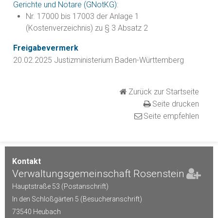
Gerichte und Notare (GNotKG)
:
Nr. 17000 bis 17003 der Anlage 1
(Kostenverzeichnis) zu § 3 Absatz 2
Freigabevermerk
20.02.2025 Justizministerium Baden-Württemberg
Zurück zur Startseite
Seite drucken
Seite empfehlen
Kontakt
Verwaltungsgemeinschaft Rosenstein
Hauptstraße 53 (Postanschrift)
In den Schloßgärten 5 (Besucheranschrift)
73540
Heubach