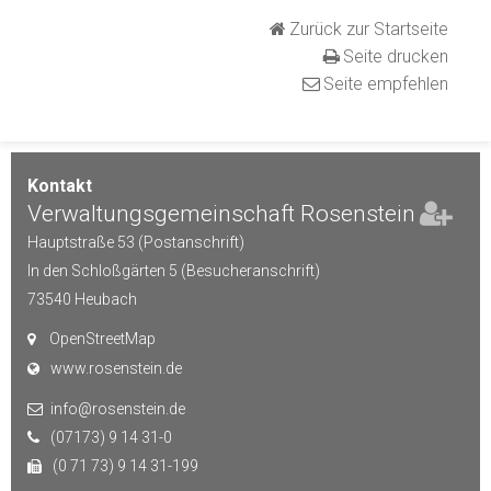
Zurück zur Startseite
Seite drucken
Seite empfehlen
Kontakt
Verwaltungsgemeinschaft Rosenstein
Hauptstraße 53 (Postanschrift)
In den Schloßgärten 5 (Besucheranschrift)
73540
Heubach
OpenStreetMap
www.rosenstein.de
info@rosenstein.de
(07173) 9 14 31-0
(0 71 73) 9 14 31-199