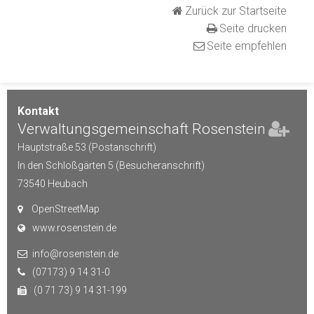
Zurück zur Startseite
Seite drucken
Seite empfehlen
Kontakt
Verwaltungsgemeinschaft Rosenstein
Hauptstraße 53 (Postanschrift)
In den Schloßgärten 5 (Besucheranschrift)
73540
Heubach
OpenStreetMap
www.rosenstein.de
info@rosenstein.de
(07173) 9 14 31-0
(0 71 73) 9 14 31-199