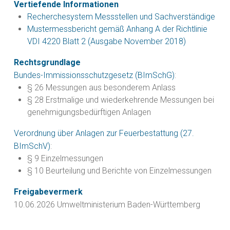
Vertiefende Informationen
Recherchesystem Messstellen und Sachverständige
Mustermessbericht gemäß Anhang A der Richtlinie
VDI 4220 Blatt 2 (Ausgabe November 2018)
Rechtsgrundlage
Bundes-Immissionsschutzgesetz (BImSchG)
:
§ 26 Messungen aus besonderem Anlass
§ 28 Erstmalige und wiederkehrende Messungen bei
genehmigungsbedürftigen Anlagen
Verordnung über Anlagen zur Feuerbestattung (27.
BImSchV
)
:
§ 9 Einzelmessungen
§ 10 Beurteilung und Berichte von Einzelmessungen
Freigabevermerk
10.06.2026 Umweltministerium Baden-Württemberg