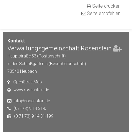
Seite drucken
Seite empfehlen
Kontakt
Verwaltungsgemeinschaft Rosenstein
Hauptstraße 53 (Postanschrift)
In den Schloßgärten 5 (Besucheranschrift)
73540
Heubach
OpenStreetMap
www.rosenstein.de
info@rosenstein.de
(07173) 9 14 31-0
(0 71 73) 9 14 31-199