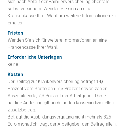
sich nach Ablauf der Familienversicherung ebenfalls
selbst versichern. Wenden Sie sich an eine
Krankenkasse Ihrer Wahl, um weitere Informationen zu
erhalten.
Fristen
Wenden Sie sich für weitere Informationen an eine
Krankenkasse Ihrer Wahl.
Erforderliche Unterlagen
keine
Kosten
Der Beitrag zur Krankenversicherung beträgt 14,6
Prozent vom Bruttolohn. 7,3 Prozent davon zahlen
Auszubildende, 7,3 Prozent der Arbeitgeber. Diese
hälftige Aufteilung gilt auch für den kassenindividuellen
Zusatzbeitrag.
Beträgt die Ausbildungsvergütung nicht mehr als 325
Euro monatlich, trägt der Arbeitgeber den Beitrag allein.