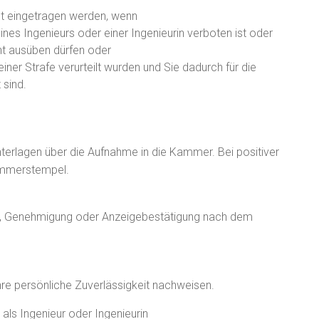
cht eingetragen werden, wenn
es Ingenieurs oder einer Ingenieurin
verboten ist oder
ht ausüben dürfen oder
ner Strafe verurteilt wurden und Sie dadurch für die
 sind.
terlagen über die Aufnahme in die Kammer. Bei positiver
Kammerstempel.
ng, Genehmigung oder Anzeigebestätigung nach dem
re persönliche Zuverlässigkeit nachweisen.
 als Ingenieur oder Ingenieurin