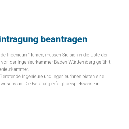
Eintragung beantragen
 Ingenieurin" führen, müssen Sie sich in die Liste der
ird von der Ingenieurkammer Baden-Württemberg geführt.
ngenieurkammer.
eratende Ingenieure und Ingenieurinnen bieten eine
wesens an. Die Beratung erfolgt beispielsweise in