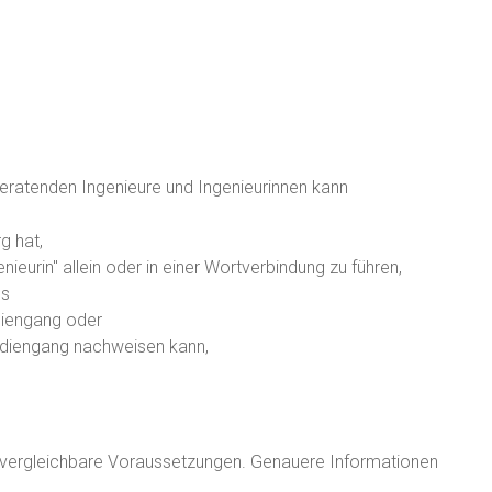
eratenden Ingenieure und Ingenieurinnen kann
g hat,
ieurin" allein oder in einer Wortverbindung zu führen,
ns
diengang oder
udiengang nachweisen kann,
n vergleichbare Voraussetzungen. Genauere Informationen