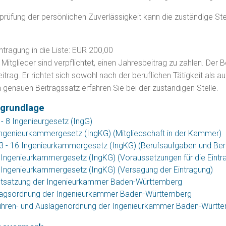
prüfung der persönlichen Zuverlässigkeit kann die zuständige St
n
intragung in die Liste: EUR 200,00
Mitglieder sind verpflichtet, einen Jahresbeitrag zu zahlen. Der
itrag. Er richtet sich sowohl nach der beruflichen Tätigkeit als
n genauen Beitragssatz erfahren Sie bei der zuständigen Stelle.
grundlage
- 8 Ingenieurgesetz (IngG)
Ingenieurkammergesetz (IngKG) (Mitgliedschaft in der Kammer)
3 - 16 Ingenieurkammergesetz (IngKG) (Berufsaufgaben und Ber
 Ingenieurkammergesetz (IngKG) (Voraussetzungen für die Eintrag
 Ingenieurkammergesetz (IngKG) (Versagung der Eintragung)
tsatzung der Ingenieurkammer Baden-Württemberg
ragsordnung der Ingenieurkammer Baden-Württemberg
hren- und Auslagenordnung der Ingenieurkammer Baden-Württ