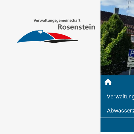
Verwaltun
Abwasserz