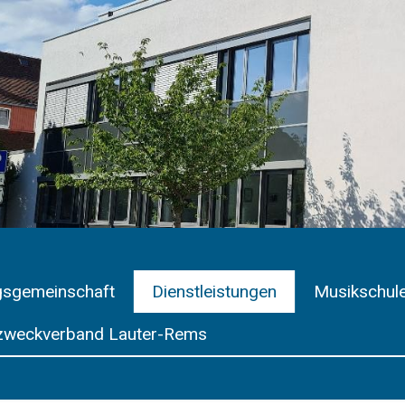
gsgemeinschaft
Dienstleistungen
Musikschul
weckverband Lauter-Rems