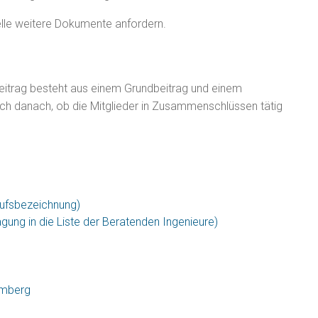
elle weitere Dokumente anfordern.
 Beitrag besteht aus einem Grundbeitrag und einem
 auch danach, ob die Mitglieder in Zusammenschlüssen tätig
ufsbezeichnung)
ung in die Liste der Beratenden Ingenieure)
emberg