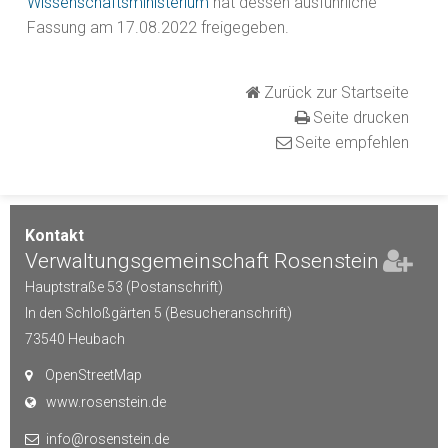
Wissenschaftsministerium
hat dessen ausführliche
Fassung am 17.08.2022 freigegeben.
Zurück zur Startseite
Seite drucken
Seite empfehlen
Kontakt
Verwaltungsgemeinschaft Rosenstein
Hauptstraße 53 (Postanschrift)
In den Schloßgärten 5 (Besucheranschrift)
73540
Heubach
OpenStreetMap
www.rosenstein.de
info@rosenstein.de