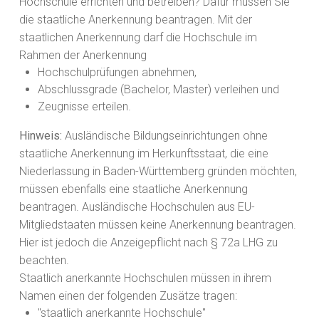
Hochschule errichten und betreiben? Dafür müssen Sie
die staatliche Anerkennung beantragen. Mit der
staatlichen Anerkennung darf die Hochschule im
Rahmen der Anerkennung
Hochschulprüfungen abnehmen,
Abschlussgrade (Bachelor, Master) verleihen und
Zeugnisse erteilen.
Hinweis:
Ausländische Bildungseinrichtungen ohne
staatliche Anerkennung im Herkunftsstaat, die eine
Niederlassung in Baden-Württemberg gründen möchten,
müssen ebenfalls eine staatliche Anerkennung
beantragen. Ausländische Hochschulen aus EU-
Mitgliedstaaten müssen keine Anerkennung beantragen.
Hier ist jedoch die Anzeigepflicht nach § 72a LHG zu
beachten.
Staatlich anerkannte Hochschulen müssen in ihrem
Namen einen der folgenden Zusätze tragen:
"staatlich anerkannte Hochschule"