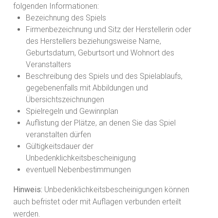
folgenden Informationen:
Bezeichnung des Spiels
Firmenbezeichnung und Sitz der Herstellerin oder
des Herstellers beziehungsweise Name,
Geburtsdatum, Geburtsort und Wohnort des
Veranstalters
Beschreibung des Spiels und des Spielablaufs,
gegebenenfalls mit Abbildungen und
Übersichtszeichnungen
Spielregeln und Gewinnplan
Auflistung der Plätze, an denen Sie das Spiel
veranstalten dürfen
Gültigkeitsdauer der
Unbedenklichkeitsbescheinigung
eventuell Nebenbestimmungen
Hinweis:
Unbedenklichkeitsbescheinigungen können
auch befristet oder mit Auflagen verbunden erteilt
werden.