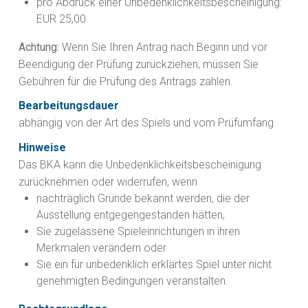
pro Abdruck einer Unbedenklichkeitsbescheinigung:
EUR 25,00
Achtung:
Wenn Sie Ihren Antrag nach Beginn und vor
Beendigung der Prüfung zurückziehen, müssen Sie
Gebühren für die Prüfung des Antrags zahlen.
Bearbeitungsdauer
abhängig von der Art des Spiels und vom Prüfumfang
Hinweise
Das BKA kann die Unbedenklichkeitsbescheinigung
zurücknehmen oder widerrufen, wenn
nachträglich Gründe bekannt werden, die der
Ausstellung entgegengestanden hätten,
Sie zugelassene Spieleinrichtungen in ihren
Merkmalen verändern oder
Sie ein für unbedenklich erklärtes Spiel unter nicht
genehmigten Bedingungen veranstalten.