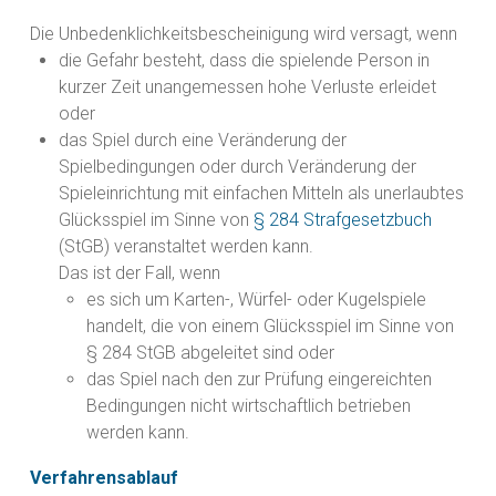
Die Unbedenklichkeitsbescheinigung wird versagt, wenn
die Gefahr besteht, dass die spielende Person in
kurzer Zeit unangemessen hohe Verluste erleidet
oder
das Spiel durch eine Veränderung der
Spielbedingungen oder durch Veränderung der
Spieleinrichtung mit einfachen Mitteln als unerlaubtes
Glücksspiel im Sinne von
§ 284 Strafgesetzbuch
(StGB) veranstaltet werden kann.
Das ist der Fall, wenn
es sich um Karten-, Würfel- oder Kugelspiele
handelt, die von einem Glücksspiel im Sinne von
§ 284 StGB abgeleitet sind oder
das Spiel nach den zur Prüfung eingereichten
Bedingungen nicht wirtschaftlich betrieben
werden kann.
Verfahrensablauf