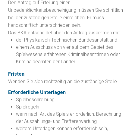
Den Antrag auf Erteilung einer
Unbedenklichkeitsbescheinigung müssen Sie schriftlich
bei der zuständigen Stelle einreichen. Er muss
handschriftlich unterschrieben sein.
Das BKA entscheidet über den Antrag zusammen mit
der Physikalisch-Technischen Bundesanstalt und
einem Ausschuss von vier auf dem Gebiet des
Spielwesens erfahrenen Kriminalbeamtinnen oder
Kriminalbeamten der Länder.
Fristen
Wenden Sie sich rechtzeitig an die zuständige Stelle.
Erforderliche Unterlagen
Spielbeschreibung
Spielregeln
wenn nach Art des Spiels erforderlich: Berechnung
der Auszahlungs- und Treffererwartung
weitere Unterlagen können erforderlich sein,