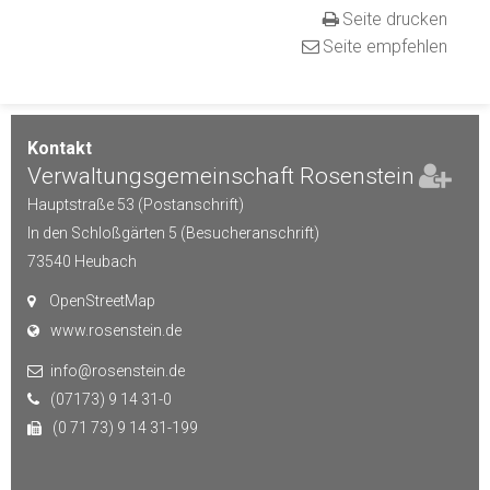
Seite drucken
Seite empfehlen
Kontakt
Verwaltungsgemeinschaft Rosenstein
Hauptstraße 53 (Postanschrift)
In den Schloßgärten 5 (Besucheranschrift)
73540
Heubach
OpenStreetMap
www.rosenstein.de
info@rosenstein.de
(07173) 9 14 31-0
(0 71 73) 9 14 31-199