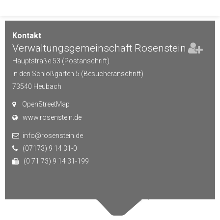
Kontakt
Verwaltungsgemeinschaft Rosenstein
Hauptstraße 53 (Postanschrift)
In den Schloßgärten 5 (Besucheranschrift)
73540
Heubach
OpenStreetMap
www.rosenstein.de
info@rosenstein.de
(07173) 9 14 31-0
(0 71 73) 9 14 31-199