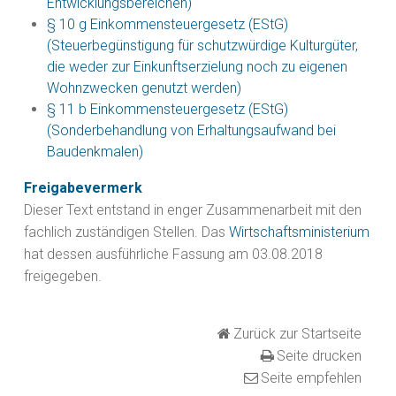
Entwicklungsbereichen)
§ 10 g Einkommensteuergesetz (EStG)
(Steuerbegünstigung für schutzwürdige Kulturgüter,
die weder zur Einkunftserzielung noch zu eigenen
Wohnzwecken genutzt werden)
§ 11 b Einkommensteuergesetz (EStG)
(Sonderbehandlung von Erhaltungsaufwand bei
Baudenkmalen)
Freigabevermerk
Dieser Text entstand in enger Zusammenarbeit mit den
fachlich zuständigen Stellen. Das
Wirtschaftsministerium
hat dessen ausführliche Fassung am 03.08.2018
freigegeben.
Zurück zur Startseite
Seite drucken
Seite empfehlen