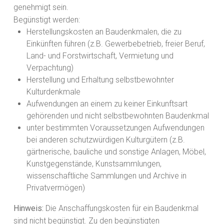
genehmigt sein.
Begünstigt werden:
Herstellungskosten an Baudenkmalen, die zu
Einkünften führen (z.B. Gewerbebetrieb, freier Beruf,
Land- und Forstwirtschaft, Vermietung und
Verpachtung)
Herstellung und Erhaltung selbstbewohnter
Kulturdenkmale
Aufwendungen an einem zu keiner Einkunftsart
gehörenden und nicht selbstbewohnten Baudenkmal
unter bestimmten Voraussetzungen Aufwendungen
bei anderen schutzwürdigen Kulturgütern (z.B.
gärtnerische, bauliche und sonstige Anlagen, Möbel,
Kunstgegenstände, Kunstsammlungen,
wissenschaftliche Sammlungen und Archive in
Privatvermögen)
Hinweis:
Die Anschaffungskosten für ein Baudenkmal
sind nicht begünstigt. Zu den begünstigten