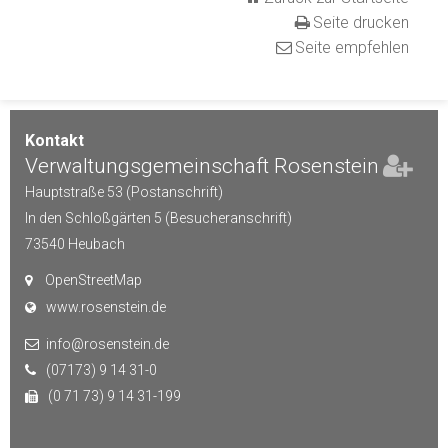
Seite drucken
Seite empfehlen
Kontakt
Verwaltungsgemeinschaft Rosenstein
Hauptstraße 53 (Postanschrift)
In den Schloßgärten 5 (Besucheranschrift)
73540
Heubach
OpenStreetMap
www.rosenstein.de
info@rosenstein.de
(07173) 9 14 31-0
(0 71 73) 9 14 31-199