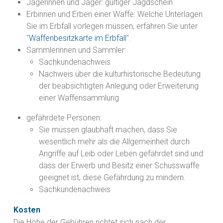
Jägerinnen und Jäger: gültiger Jagdschein
Erbinnen und Erben einer Waffe: Welche Unterlagen
Sie im Erbfall vorlegen müssen, erfahren Sie unter
"
Waffenbesitzkarte im Erbfall
".
Sammlerinnen und Sammler:
Sachkundenachweis
Nachweis über die kulturhistorische Bedeutung
der beabsichtigten Anlegung oder Erweiterung
einer Waffensammlung
gefährdete Personen:
Sie müssen glaubhaft machen, dass Sie
wesentlich mehr als die Allgemeinheit durch
Angriffe auf Leib oder Leben gefährdet sind und
dass der Erwerb und Besitz einer Schusswaffe
geeignet ist, diese Gefährdung zu mindern.
Sachkundenachweis
Kosten
Die Höhe der Gebühren richtet sich nach der