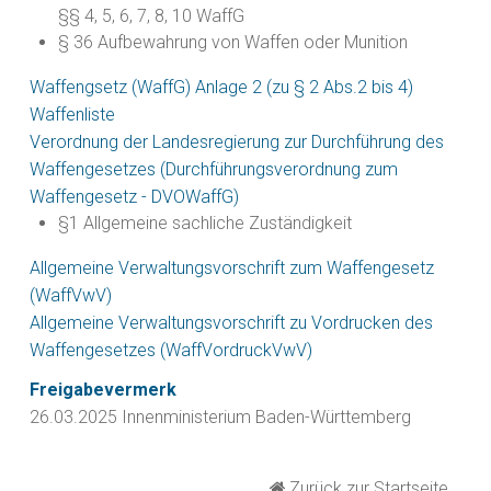
§§ 4, 5, 6, 7, 8, 10 WaffG
§ 36 Aufbewahrung von Waffen oder Munition
Waffengsetz (WaffG) Anlage 2 (zu § 2 Abs.2 bis 4)
Waffenliste
Verordnung der Landesregierung zur Durchführung des
Waffengesetzes (Durchführungsverordnung zum
Waffengesetz - DVOWaffG)
§1 Allgemeine sachliche Zuständigkeit
Allgemeine Verwaltungsvorschrift zum Waffengesetz
(WaffVwV)
Allgemeine Verwaltungsvorschrift zu Vordrucken des
Waffengesetzes (WaffVordruckVwV)
Freigabevermerk
26.03.2025
Innenministerium Baden-Württemberg
Zurück zur Startseite