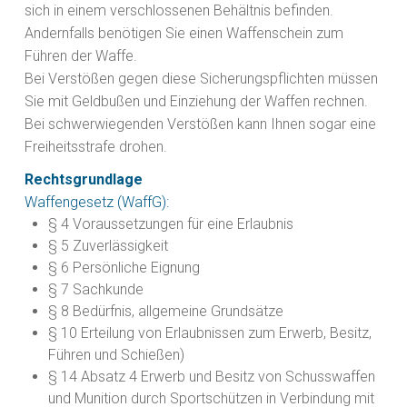
sich in einem verschlossenen Behältnis befinden.
Andernfalls benötigen Sie einen Waffenschein zum
Führen der Waffe.
Bei Verstößen gegen diese Sicherungspflichten müssen
Sie mit Geldbußen und Einziehung der Waffen rechnen.
Bei schwerwiegenden Verstößen kann Ihnen sogar eine
Freiheitsstrafe drohen.
Rechtsgrundlage
Waffengesetz (WaffG):
§ 4 Voraussetzungen für eine Erlaubnis
§ 5 Zuverlässigkeit
§ 6 Persönliche Eignung
§ 7 Sachkunde
§ 8 Bedürfnis, allgemeine Grundsätze
§ 10 Erteilung von Erlaubnissen zum Erwerb, Besitz,
Führen und Schießen)
§ 14 Absatz 4 E
rwerb und Besitz von Schusswaffen
und Munition durch Sportschützen
in Verbindung mit