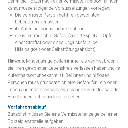
Damit die Polizei nach einer vermissten Person fahnden
kann, müssen folgende Voraussetzungen vorliegen:
Die vermisste Person hat ihren gewohnten
Lebenskreis verlassen,
ihr Aufenthaltsort ist unbekannt und
sie ist vermutlich in Gefahr
(zum Beispiel als Opfer
einer Straftat oder eines Unglücksfalls, bei
Hilfslosigkeit oder Selbsttötungsabsicht).
Hinweis:
Minderjährige gelten immer als vermisst, wenn
sie ihren gewohnten Lebenskreis verlassen haben und ihr
Aufenthaltsort unbekannt ist. Bei ihnen und hilflosen
Personen muss grundsätzlich eine Gefahr für Leib oder
Leben angenommen werden, solange Erkenntnisse oder
Ermittlungen nichts anderes ergeben.
Verfahrensablauf
Zunächst müssen Sie eine Vermisstenanzeige bei einer
Polizeidienststelle aufgeben.