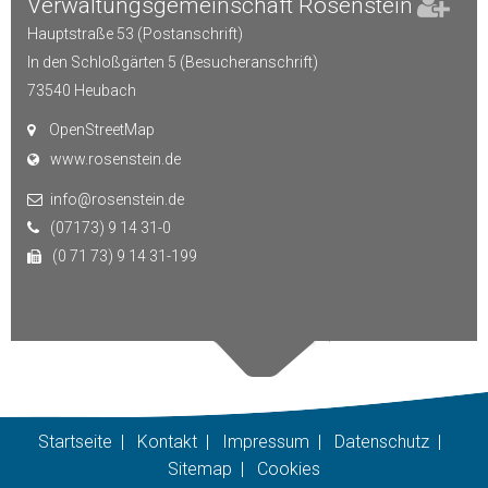
Verwaltungsgemeinschaft Rosenstein
Hauptstraße 53 (Postanschrift)
In den Schloßgärten 5 (Besucheranschrift)
73540
Heubach
OpenStreetMap
www.rosenstein.de
info@rosenstein.de
(07173) 9 14 31-0
(0 71 73) 9 14 31-199
Startseite
|
Kontakt
|
Impressum
|
Datenschutz
|
Sitemap
|
Cookies