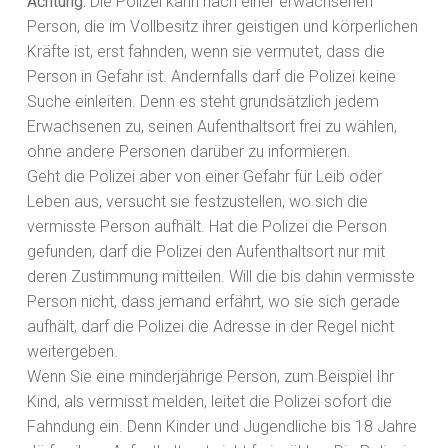
Achtung:
Die Polizei kann nach einer erwachsenen
Person, die im Vollbesitz ihrer geistigen und körperlichen
Kräfte ist, erst fahnden, wenn sie vermutet, dass die
Person in Gefahr ist. Andernfalls darf die Polizei keine
Suche einleiten. Denn es steht grundsätzlich jedem
Erwachsenen zu, seinen Aufenthaltsort frei zu wählen,
ohne andere Personen darüber zu informieren.
Geht die Polizei aber von einer Gefahr für Leib oder
Leben aus, versucht sie festzustellen, wo sich die
vermisste Person aufhält. Hat die Polizei die Person
gefunden, darf die Polizei den Aufenthaltsort nur mit
deren Zustimmung mitteilen. Will die bis dahin vermisste
Person nicht, dass jemand erfährt, wo sie sich gerade
aufhält, darf die Polizei die Adresse in der Regel nicht
weitergeben.
Wenn Sie eine minderjährige Person, zum Beispiel Ihr
Kind, als vermisst melden, leitet die Polizei sofort die
Fahndung ein. Denn Kinder und Jugendliche bis 18 Jahre