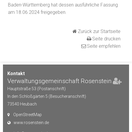
Baden-Württemberg hat dessen ausführliche Fassung
am 18.06.2024 freigegeben.
Zurück zur Startseite
Seite drucken
Seite empfehlen
Kontakt
Verwaltungsgemeinschaft Rosenstein
Hauptstraße 53 (Postanschrift)
In den Schloßgärten 5 (Besucheranschrift)
73540
Heubach
OpenStreetMap
www.rosenstein.de