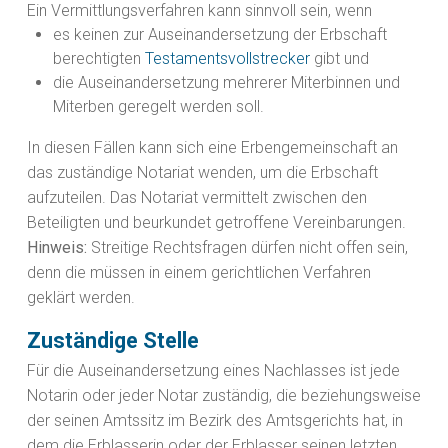
Ein Vermittlungsverfahren kann sinnvoll sein, wenn
es keinen zur Auseinandersetzung der Erbschaft
berechtigten
Testamentsvollstrecker
gibt und
die Auseinandersetzung mehrerer Miterbinnen und
Miterben geregelt werden soll.
In diesen Fällen kann sich eine Erbengemeinschaft an
das zuständige Notariat wenden, um die Erbschaft
aufzuteilen. Das Notariat vermittelt zwischen den
Beteiligten und beurkundet getroffene Vereinbarungen.
Hinweis:
Streitige Rechtsfragen dürfen nicht offen sein,
denn die müssen in einem gerichtlichen Verfahren
geklärt werden.
Zuständige Stelle
Für die Auseinandersetzung eines Nachlasses ist jede
Notarin oder jeder Notar zuständig, die beziehungsweise
der seinen Amtssitz im Bezirk des Amtsgerichts hat, in
dem die Erblasserin oder der Erblasser seinen letzten