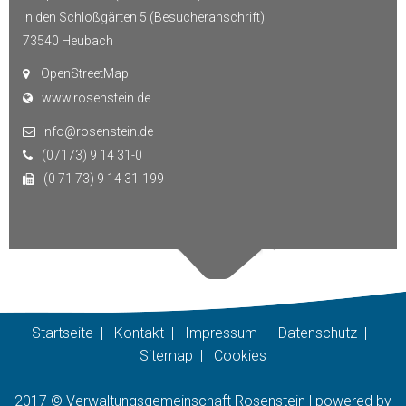
In den Schloßgärten 5 (Besucheranschrift)
73540
Heubach
OpenStreetMap
www.rosenstein.de
info@rosenstein.de
(07173) 9 14 31-0
(0 71 73) 9 14 31-199
Startseite
|
Kontakt
|
Impressum
|
Datenschutz
|
Sitemap
|
Cookies
2017 © Verwaltungsgemeinschaft Rosenstein |
p
owered by