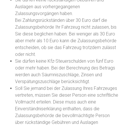
Auslagen aus vorhergegangenen
Zulassungsvorgängen haben.
Bei Zahlungsrückständen über 30 Euro darf die
Zula
s
sungsbehörde Ihr Fahrzeug nicht zulassen, bis
Sie diese beglichen haben. Bei weniger als 30 Euro
aber mehr als 10 Euro kann die Zula
s
sungsbehörde
entscheiden, ob sie das Fahrzeug trotzdem zulässt
oder nicht.
Sie dürfen keine Kfz-Steuerschulden von fünf Euro
oder mehr haben.
Bei der Berechnung des Betrags
werden auch Säumniszuschläge, Zinsen und
Verspätungszuschläge b
e
rücksichtigt.
Soll Sie jemand bei der Zulassung Ihres Fahrzeuges
vertreten, müssen Sie dieser Person eine schriftliche
Vollmacht erteilen. Diese muss auch eine
Einverständniserklärung enthalten, dass die
Zulassungsbehörde die bevollmächtigte Person
über rückständige Gebühren und Auslagen