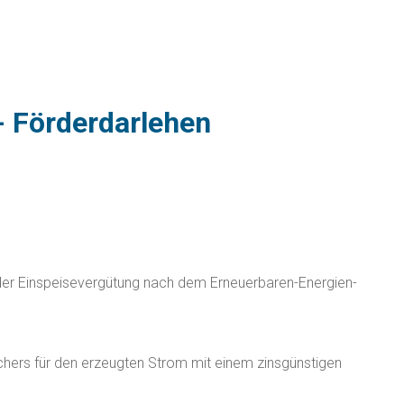
- Förderdarlehen
der Einspeisevergütung nach
dem Erneuerbaren-Energien-
ichers für den erzeugten Strom mit einem zinsgünstigen