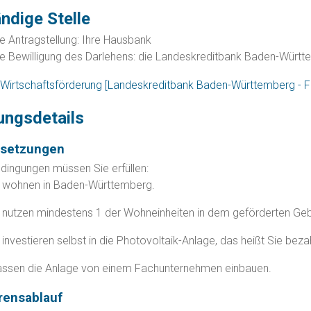
ndige Stelle
ie Antragstellung: Ihre Hausbank
die Bewilligung des Darlehens: die Landeskreditbank Baden-Württ
 Wirtschaftsförderung [Landeskreditbank Baden-Württemberg - 
ungsdetails
ssetzungen
dingungen müssen Sie erfüllen:
e wohnen in Baden-Württemberg.
 nutzen mindestens 1 der Wohneinheiten in dem geförderten Ge
 investieren selbst in die Photovoltaik-Anlage, das heißt Sie be
lassen die Anlage von einem Fachunternehmen einbauen.
rensablauf