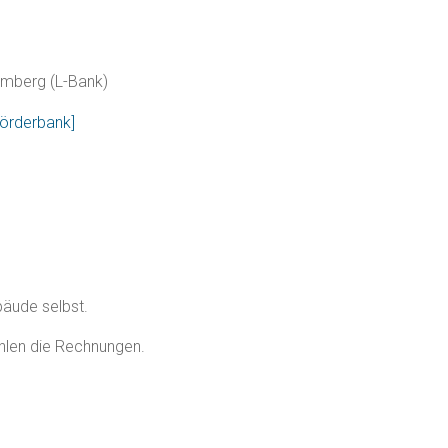
emberg (L-Bank)
Förderbank]
bäude selbst.
zahlen die Rechnungen.