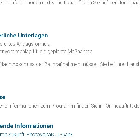
teren Informationen und Konditionen finden Sie auf der Homepa
erliche Unterlagen
efülltes Antragsformular
envoranschlag für die geplante Maßnahme
 Nach Abschluss der Baumaßnahmen müssen Sie bei Ihrer Haus
n
se
iche Informationen zum Programm finden Sie im Onlineauftritt de
fende Informationen
it Zukunft: Photovoltaik | L-Bank