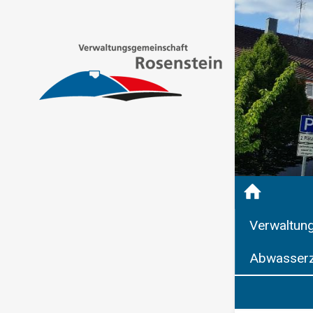
Verwaltun
Abwasserz