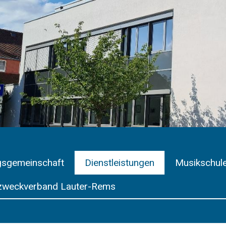
gsgemeinschaft
Dienstleistungen
Musikschul
weckverband Lauter-Rems