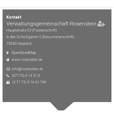
Kontakt
Verwaltungsgemeinschaft Rosenstein
Hauptstraße 53 (Postanschrift)
In den Schloßgärten 5 (Besucheranschrift)
73540
Heubach
OpenStreetMap
www.rosenstein.de
info@rosenstein.de
(07173) 9 14 31-0
(0 71 73) 9 14 31-199